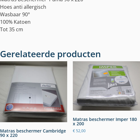
Hoes anti allergisch
Wasbaar 90°
100% Katoen
Tot 35 cm
Gerelateerde producten
Matras beschermer Imper 180
x 200
Matras beschermer Cambridge
€
52,00
90 x 220