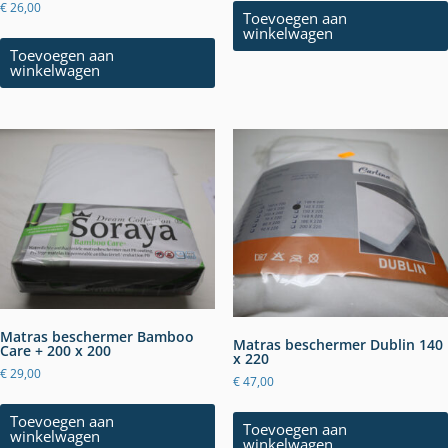
€
26,00
Toevoegen aan
winkelwagen
Toevoegen aan
winkelwagen
Matras beschermer Bamboo
Matras beschermer Dublin 140
Care + 200 x 200
x 220
€
29,00
€
47,00
Toevoegen aan
Toevoegen aan
winkelwagen
winkelwagen