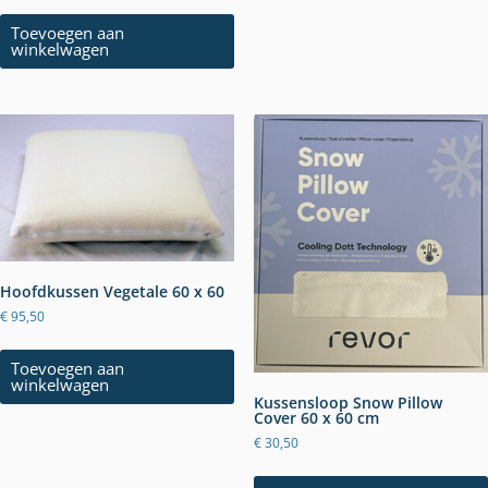
Toevoegen aan
winkelwagen
Hoofdkussen Vegetale 60 x 60
€
95,50
Toevoegen aan
winkelwagen
Kussensloop Snow Pillow
Cover 60 x 60 cm
€
30,50