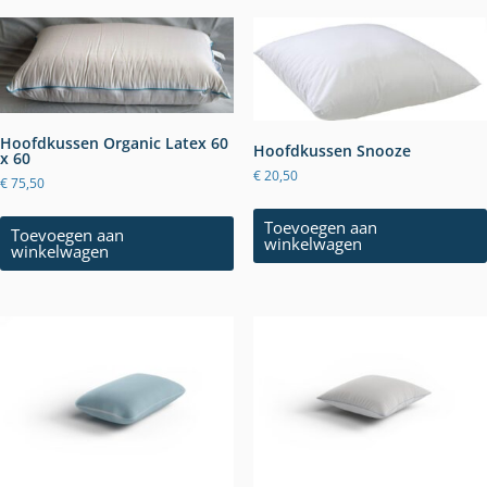
Hoofdkussen Organic Latex 60
Hoofdkussen Snooze
x 60
€
20,50
€
75,50
Toevoegen aan
Toevoegen aan
winkelwagen
winkelwagen