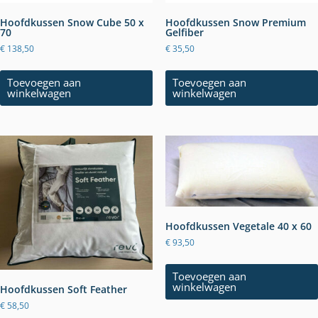
Hoofdkussen Snow Cube 50 x
Hoofdkussen Snow Premium
70
Gelfiber
€
138,50
€
35,50
Toevoegen aan
Toevoegen aan
winkelwagen
winkelwagen
Hoofdkussen Vegetale 40 x 60
€
93,50
Toevoegen aan
winkelwagen
Hoofdkussen Soft Feather
€
58,50