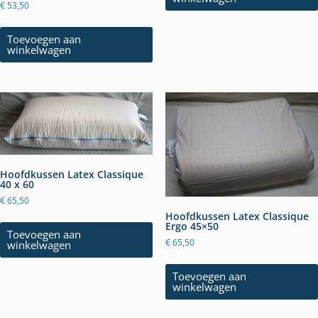
€
53,50
Toevoegen aan
winkelwagen
Hoofdkussen Latex Classique
40 x 60
€
65,50
Hoofdkussen Latex Classique
Ergo 45×50
Toevoegen aan
€
65,50
winkelwagen
Toevoegen aan
winkelwagen